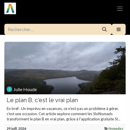
Se rendre au contenu
Julie Houde
Le plan B, c'est le vrai plan
En bref : Un imprévu en vacances, ce n'est pas un problème à gérer,
c'est une occasion. Cet article explore comment les SloNomads
transforment le plan B en vrai plan, grâce à l'application gratuite Sl...
29 juill. 2026
Nomades