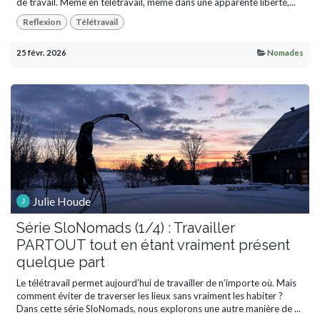
de travail. Même en télétravail, même dans une apparente liberté,...
Reflexion
Télétravail
25 févr. 2026
Nomades
Julie Houde
Série SloNomads (1/4) : Travailler
PARTOUT tout en étant vraiment présent
quelque part
Le télétravail permet aujourd’hui de travailler de n’importe où. Mais
comment éviter de traverser les lieux sans vraiment les habiter ?
Dans cette série SloNomads, nous explorons une autre manière de ...