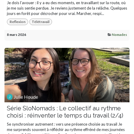
Je dois l’avouer : il y a eu des moments, en travaillant sur la route, où
je me suis sentie perdue. Je reviens justement de la relâche. Quelques
jours en forêt pour décrocher pour vrai. Marcher, respi...
Reflexion
Télétravail
8 mars 2026
Nomades
Julie Houde
Série SloNomads : Le collectif au rythme
choisi : réinventer le temps du travail (2/4)
Se synchroniser autrement : vers une présence choisie au travail Je
me surprends souvent à réfléchir au rythme effréné de mes journées