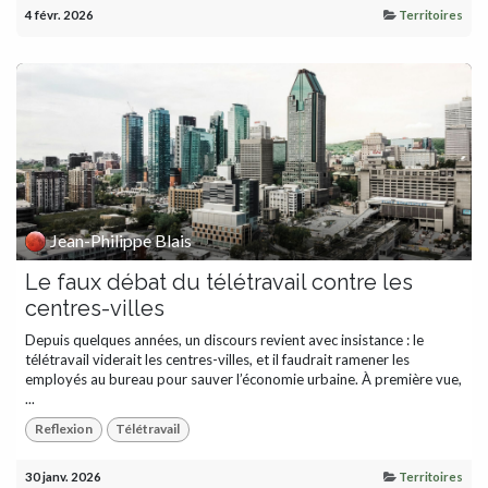
4 févr. 2026
Territoires
Jean-Philippe Blais
Le faux débat du télétravail contre les
centres-villes
Depuis quelques années, un discours revient avec insistance : le
télétravail viderait les centres-villes, et il faudrait ramener les
employés au bureau pour sauver l’économie urbaine. À première vue,
...
Reflexion
Télétravail
30 janv. 2026
Territoires