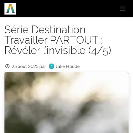
Se rendre au contenu
Série Destination
Travailler PARTOUT :
Révéler l’invisible (4/5)
25 août 2025
par
Julie Houde