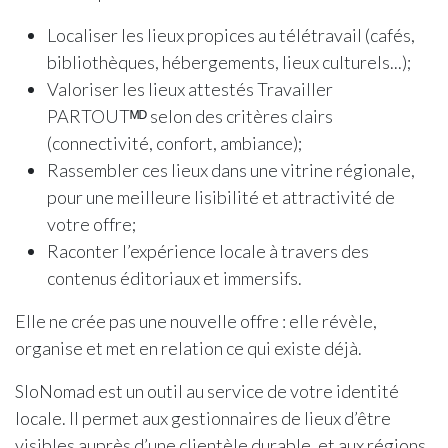
Localiser les lieux propices au télétravail (cafés,
bibliothèques, hébergements, lieux culturels...);
Valoriser les lieux attestés Travailler
PARTOUTᴹᴰ selon des critères clairs
(connectivité, confort, ambiance);
Rassembler ces lieux dans une vitrine régionale,
pour une meilleure lisibilité et attractivité de
votre offre;
Raconter l’expérience locale à travers des
contenus éditoriaux et immersifs.
Elle ne crée pas une nouvelle offre : elle révèle,
organise et met en relation ce qui existe déjà.
SloNomad est un outil au service de votre identité
locale. Il permet aux gestionnaires de lieux d’être
visibles auprès d’une clientèle durable, et aux régions