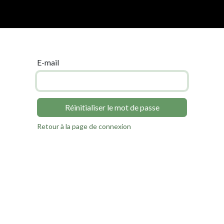
e
À propos
Télécharger l'appli
E-mail
Réinitialiser le mot de passe
Retour à la page de connexion