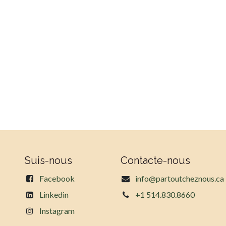
Suis-nous
Contacte-nous
Facebook
info@partoutcheznous.ca
Linkedin
+1 514.830.8660
Instagram