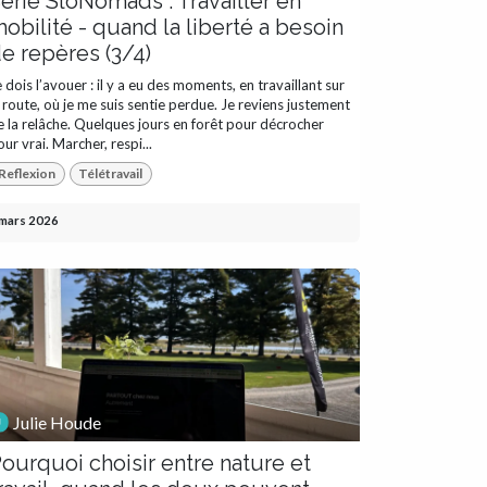
érie SloNomads : Travailler en
obilité - quand la liberté a besoin
e repères (3/4)
 dois l’avouer : il y a eu des moments, en travaillant sur
a route, où je me suis sentie perdue. Je reviens justement
e la relâche. Quelques jours en forêt pour décrocher
ur vrai. Marcher, respi...
Reflexion
Télétravail
 mars 2026
Julie Houde
ourquoi choisir entre nature et