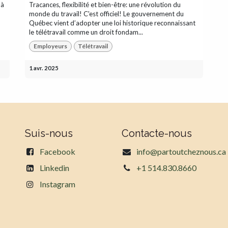
 à
Tracances, flexibilité et bien-être: une révolution du
monde du travail! C'est officiel! Le gouvernement du
Québec vient d’adopter une loi historique reconnaissant
le télétravail comme un droit fondam...
Employeurs
Télétravail
1 avr. 2025
Suis-nous
Contacte-nous
Facebook
info@partoutcheznous.ca
Linkedin
+1 514.830.8660
Instagram