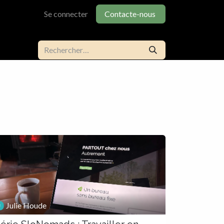
Se connecter
Contacte-nous
Julie Houde