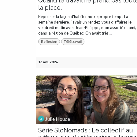
Quand le travail ne prend pas tout
la place.
Repenser la façon d'habiter notre propre temps La
semaine dernière, j’avais un rendez-vous d’affaires le
vendredi matin avec Jean-Philippe, mon associé et ami,
dans la région de Québec. On avait très ...
Reflexion
Télétravail
16 avr. 2026
Julie Houde
Série SloNomads : Le collectif au