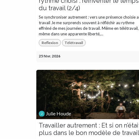
rythme choisi : réinventer le temps
du travail (2/4)
Se synchroniser autrement : vers une présence choisie 
travail Je me surprends souvent à réfléchir au rythme
effréné de mes journées de travail. Même en télétravail,
même dans une apparente liberté,...
Reflexion
Télétravail
25 févr. 2026
Julie Houde
Travailler autrement : Et si on n’étai
plus dans le bon modèle de travai