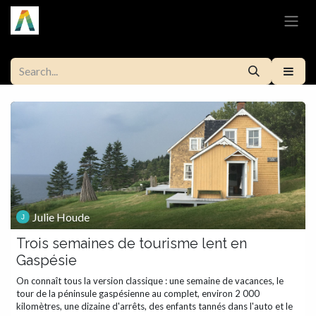
Skip to Content
Julie Houde
Trois semaines de tourisme lent en
Gaspésie
On connaît tous la version classique : une semaine de vacances, le
tour de la péninsule gaspésienne au complet, environ 2 000
kilomètres, une dizaine d'arrêts, des enfants tannés dans l'auto et le